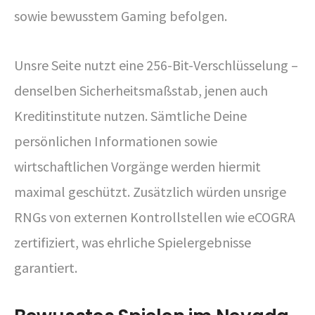
sowie bewusstem Gaming befolgen.
Unsre Seite nutzt eine 256-Bit-Verschlüsselung –
denselben Sicherheitsmaßstab, jenen auch
Kreditinstitute nutzen. Sämtliche Deine
persönlichen Informationen sowie
wirtschaftlichen Vorgänge werden hiermit
maximal geschützt. Zusätzlich würden unsrige
RNGs von externen Kontrollstellen wie eCOGRA
zertifiziert, was ehrliche Spielergebnisse
garantiert.