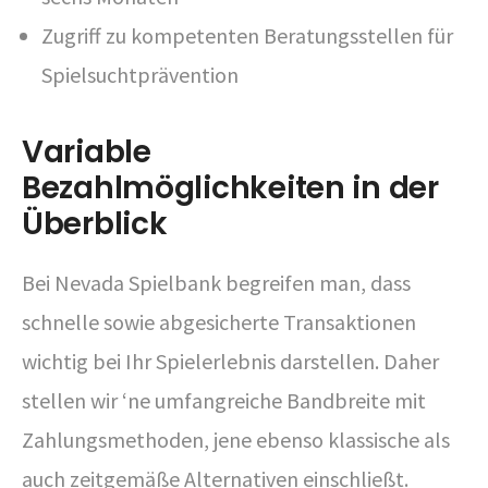
Zugriff zu kompetenten Beratungsstellen für
Spielsuchtprävention
Variable
Bezahlmöglichkeiten in der
Überblick
Bei Nevada Spielbank begreifen man, dass
schnelle sowie abgesicherte Transaktionen
wichtig bei Ihr Spielerlebnis darstellen. Daher
stellen wir ‘ne umfangreiche Bandbreite mit
Zahlungsmethoden, jene ebenso klassische als
auch zeitgemäße Alternativen einschließt.