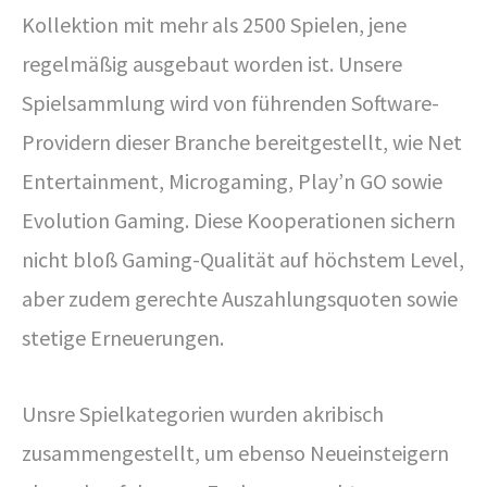
Kollektion mit mehr als 2500 Spielen, jene
regelmäßig ausgebaut worden ist. Unsere
Spielsammlung wird von führenden Software-
Providern dieser Branche bereitgestellt, wie Net
Entertainment, Microgaming, Play’n GO sowie
Evolution Gaming. Diese Kooperationen sichern
nicht bloß Gaming-Qualität auf höchstem Level,
aber zudem gerechte Auszahlungsquoten sowie
stetige Erneuerungen.
Unsre Spielkategorien wurden akribisch
zusammengestellt, um ebenso Neueinsteigern