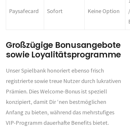
Paysafecard
Sofort
Keine Option
Großzügige Bonusangebote
sowie Loyalitätsprogramme
Unser Spielbank honoriert ebenso frisch
registrierte sowie treue Nutzer durch lukrativen
Prämien. Dies Welcome-Bonus ist speziell
konzipiert, damit Dir ‘nen bestmöglichen
Anfang zu bieten, während das mehrstufiges
VIP-Programm dauerhafte Benefits bietet.