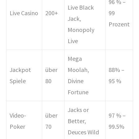
96 % –
Live Black
Live Casino
200+
99
Jack,
Prozent
Monopoly
Live
Mega
Jackpot
über
Moolah,
88% –
Spiele
80
Divine
95 %
Fortune
Jacks or
Video-
über
97 % –
Better,
Poker
70
99.5%
Deuces Wild