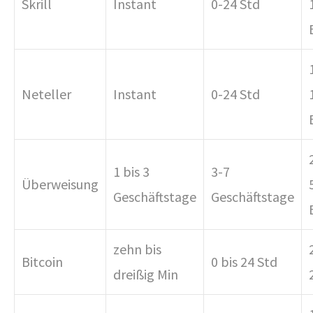
Skrill
Instant
0-24 Std
Neteller
Instant
0-24 Std
1 bis 3
3-7
Überweisung
Geschäftstage
Geschäftstage
zehn bis
Bitcoin
0 bis 24 Std
dreißig Min