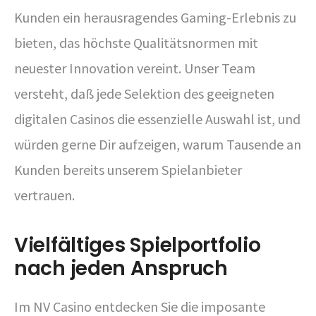
Kunden ein herausragendes Gaming-Erlebnis zu
bieten, das höchste Qualitätsnormen mit
neuester Innovation vereint. Unser Team
versteht, daß jede Selektion des geeigneten
digitalen Casinos die essenzielle Auswahl ist, und
würden gerne Dir aufzeigen, warum Tausende an
Kunden bereits unserem Spielanbieter
vertrauen.
Vielfältiges Spielportfolio
nach jeden Anspruch
Im NV Casino entdecken Sie die imposante