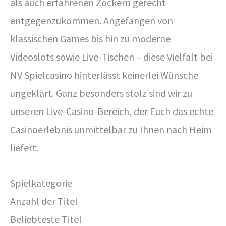
als auch erfahrenen Zockern gerecht
entgegenzukommen. Angefangen von
klassischen Games bis hin zu moderne
Videoslots sowie Live-Tischen – diese Vielfalt bei
NV Spielcasino hinterlässt keinerlei Wünsche
ungeklärt. Ganz besonders stolz sind wir zu
unseren Live-Casino-Bereich, der Euch das echte
Casinoerlebnis unmittelbar zu Ihnen nach Heim
liefert.
Spielkategorie
Anzahl der Titel
Beliebteste Titel