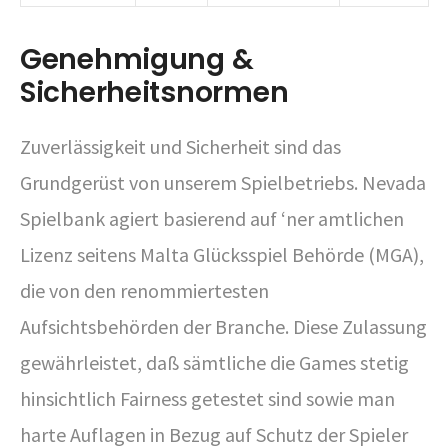
Genehmigung &
Sicherheitsnormen
Zuverlässigkeit und Sicherheit sind das
Grundgerüst von unserem Spielbetriebs. Nevada
Spielbank agiert basierend auf ‘ner amtlichen
Lizenz seitens Malta Glücksspiel Behörde (MGA),
die von den renommiertesten
Aufsichtsbehörden der Branche. Diese Zulassung
gewährleistet, daß sämtliche die Games stetig
hinsichtlich Fairness getestet sind sowie man
harte Auflagen in Bezug auf Schutz der Spieler