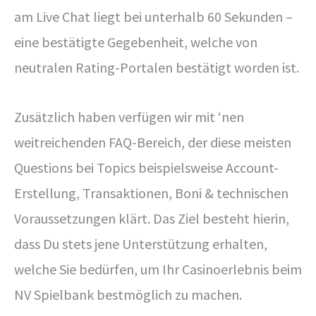
am Live Chat liegt bei unterhalb 60 Sekunden –
eine bestätigte Gegebenheit, welche von
neutralen Rating-Portalen bestätigt worden ist.
Zusätzlich haben verfügen wir mit ‘nen
weitreichenden FAQ-Bereich, der diese meisten
Questions bei Topics beispielsweise Account-
Erstellung, Transaktionen, Boni & technischen
Voraussetzungen klärt. Das Ziel besteht hierin,
dass Du stets jene Unterstützung erhalten,
welche Sie bedürfen, um Ihr Casinoerlebnis beim
NV Spielbank bestmöglich zu machen.