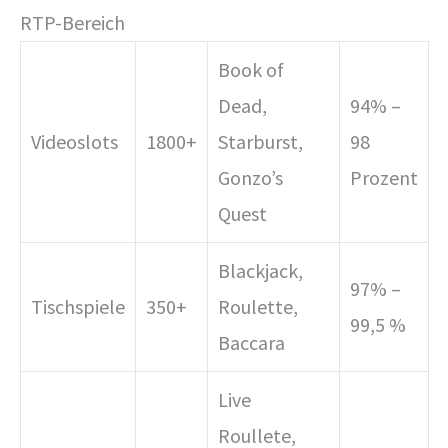
RTP-Bereich
Book of
Dead,
94% –
Videoslots
1800+
Starburst,
98
Gonzo’s
Prozent
Quest
Blackjack,
97% –
Tischspiele
350+
Roulette,
99,5 %
Baccara
Live
Roullete,