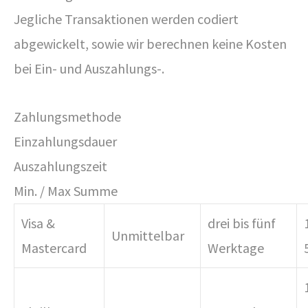
Jegliche Transaktionen werden codiert
abgewickelt, sowie wir berechnen keine Kosten
bei Ein- und Auszahlungs-.
Zahlungsmethode
Einzahlungsdauer
Auszahlungszeit
Min. / Max Summe
Visa &
drei bis fünf
Unmittelbar
Mastercard
Werktage