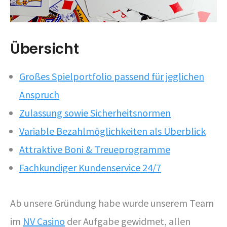
Übersicht
Großes Spielportfolio passend für jeglichen
Anspruch
Zulassung sowie Sicherheitsnormen
Variable Bezahlmöglichkeiten als Überblick
Attraktive Boni & Treueprogramme
Fachkundiger Kundenservice 24/7
Ab unsere Gründung habe wurde unserem Team
im
NV Casino
der Aufgabe gewidmet, allen