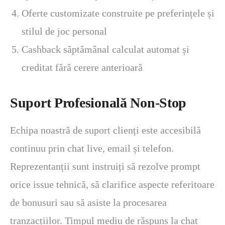
Oferte customizate construite pe preferințele și
stilul de joc personal
Cashback săptămânal calculat automat și
creditat fără cerere anterioară
Suport Profesională Non-Stop
Echipa noastră de suport clienți este accesibilă
continuu prin chat live, email și telefon.
Reprezentanții sunt instruiți să rezolve prompt
orice issue tehnică, să clarifice aspecte referitoare
de bonusuri sau să asiste la procesarea
tranzacțiilor. Timpul mediu de răspuns la chat