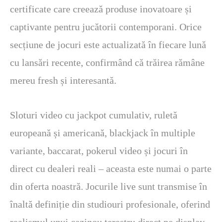
certificate care creează produse inovatoare și
captivante pentru jucătorii contemporani. Orice
secțiune de jocuri este actualizată în fiecare lună
cu lansări recente, confirmând că trăirea rămâne
mereu fresh și interesantă.
Sloturi video cu jackpot cumulativ, ruletă
europeană și americană, blackjack în multiple
variante, baccarat, pokerul video și jocuri în
direct cu dealeri reali – aceasta este numai o parte
din oferta noastră. Jocurile live sunt transmise în
înaltă definiție din studiouri profesionale, oferind
realismul unui cazinou terestru direct pe display-