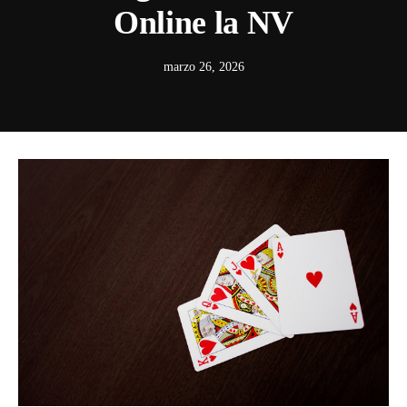
Online la NV
marzo 26, 2026