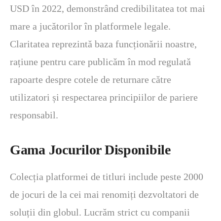
USD în 2022, demonstrând credibilitatea tot mai
mare a jucătorilor în platformele legale.
Claritatea reprezintă baza funcționării noastre,
rațiune pentru care publicăm în mod regulată
rapoarte despre cotele de returnare către
utilizatori și respectarea principiilor de pariere
responsabil.
Gama Jocurilor Disponibile
Colecția platformei de titluri include peste 2000
de jocuri de la cei mai renomiți dezvoltatori de
soluții din globul. Lucrăm strict cu companii