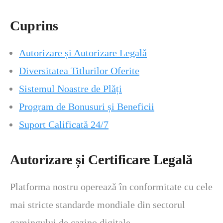
Cuprins
Autorizare și Autorizare Legală
Diversitatea Titlurilor Oferite
Sistemul Noastre de Plăți
Program de Bonusuri și Beneficii
Suport Calificată 24/7
Autorizare și Certificare Legală
Platforma nostru operează în conformitate cu cele
mai stricte standarde mondiale din sectorul
gamingului de cazino digitale.